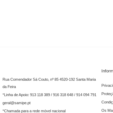
Infor
Rua Comendador Sá Couto, nº 85 4520-192 Santa Maria
Privac
da Feira
Proteç
*Linha de Apoio: 913 118 389 / 916 318 648 / 914 094 791
Condiç
geral@samipe.pt
Os Mai
*Chamada para a rede móvel nacional