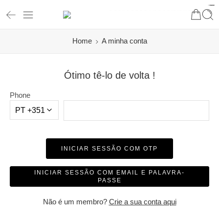
https://pgrilampung.org/
https://pgrimadiun.org/
pgribangka.org
https://pgrijambi.org/
https://pgrijabar.org/
kampungbet
kampungbet
kampungbet
kampungbet
kampungbet
kampungbet
kampungbet
kampungbet
kampungbet
kampungbet
kampungbet
kampungbet
kampungbet
kampungbet
pgrimaluku.org
pgrisumsel.org
kampungbet
kampungbet
kampungbet
kampungbet
https://pgribali.org/
pgrikalbar.org
pgrijogja.org
toto togel
situs toto
toto togel
link slot
slot resmi
slot resmi
situs toto
slot resmi
situs toto
situs slot
togel online
situs togel
toto slot
slot resmi
monperatoto
monperatoto
idibabel.org
idimalut.org
idimusi.org
idilombok.org
idisingkang.org
idiluwu.org
Home
A minha conta
Ótimo tê-lo de volta !
Phone
INICIAR SESSÃO COM OTP
INICIAR SESSÃO COM EMAIL E PALAVRA-
PASSE
Não é um membro?
Crie a sua conta aqui