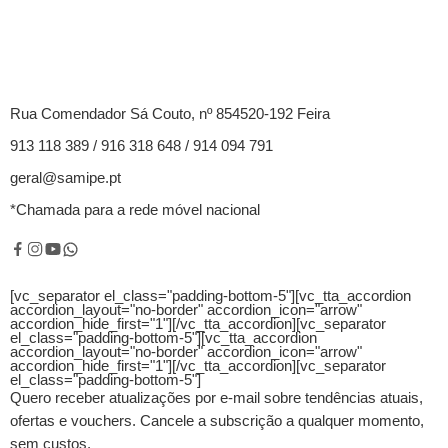
Rua Comendador Sá Couto, nº 854520-192 Feira
913 118 389 / 916 318 648 / 914 094 791
geral@samipe.pt
*Chamada para a rede móvel nacional
[vc_separator el_class="padding-bottom-5"][vc_tta_accordion
accordion_layout="no-border" accordion_icon="arrow"
accordion_hide_first="1"]
[/vc_tta_accordion][vc_separator
el_class="padding-bottom-5"][vc_tta_accordion
accordion_layout="no-border" accordion_icon="arrow"
accordion_hide_first="1"]
[/vc_tta_accordion][vc_separator
el_class="padding-bottom-5"]
Quero receber atualizações por e-mail sobre tendências atuais,
ofertas e vouchers.
Cancele a subscrição a qualquer momento,
sem custos.