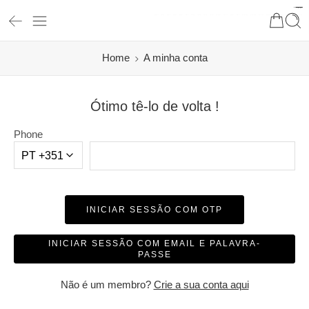
https://pgrilampung.org/
https://pgrimadiun.org/
pgribangka.org
https://pgrijambi.org/
https://pgrijabar.org/
kampungbet
kampungbet
kampungbet
kampungbet
kampungbet
kampungbet
kampungbet
kampungbet
kampungbet
kampungbet
kampungbet
kampungbet
kampungbet
kampungbet
pgrimaluku.org
pgrisumsel.org
kampungbet
kampungbet
kampungbet
kampungbet
https://pgribali.org/
pgrikalbar.org
pgrijogja.org
toto togel
situs toto
toto togel
link slot
slot resmi
slot resmi
situs toto
slot resmi
situs toto
situs slot
togel online
situs togel
toto slot
slot resmi
monperatoto
monperatoto
idibabel.org
idimalut.org
idimusi.org
idilombok.org
idisingkang.org
idiluwu.org
Home
A minha conta
Ótimo tê-lo de volta !
Phone
INICIAR SESSÃO COM OTP
INICIAR SESSÃO COM EMAIL E PALAVRA-
PASSE
Não é um membro?
Crie a sua conta aqui