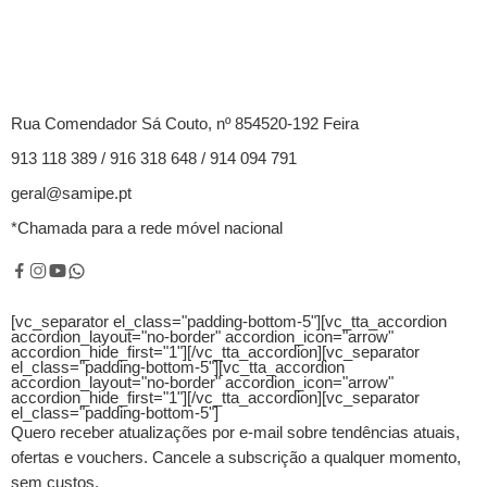
Rua Comendador Sá Couto, nº 854520-192 Feira
913 118 389 / 916 318 648 / 914 094 791
geral@samipe.pt
*Chamada para a rede móvel nacional
[vc_separator el_class="padding-bottom-5"][vc_tta_accordion
accordion_layout="no-border" accordion_icon="arrow"
accordion_hide_first="1"]
[/vc_tta_accordion][vc_separator
el_class="padding-bottom-5"][vc_tta_accordion
accordion_layout="no-border" accordion_icon="arrow"
accordion_hide_first="1"]
[/vc_tta_accordion][vc_separator
el_class="padding-bottom-5"]
Quero receber atualizações por e-mail sobre tendências atuais,
ofertas e vouchers.
Cancele a subscrição a qualquer momento,
sem custos.