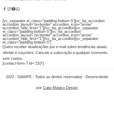
[vc_separator el_class="padding-bottom-5"][vc_tta_accordion
accordion_layout="no-border" accordion_icon="arrow"
accordion_hide_first="1"]
[/vc_tta_accordion][vc_separator
el_class="padding-bottom-5"][vc_tta_accordion
accordion_layout="no-border" accordion_icon="arrow"
accordion_hide_first="1"]
[/vc_tta_accordion][vc_separator
el_class="padding-bottom-5"]
Quero receber atualizações por e-mail sobre tendências atuais,
ofertas e vouchers.
Cancele a subscrição a qualquer momento,
sem custos.
[contact-form-7 id="210"]
2022 - SAMIPE - Todos os diretos reservados - Desenvolvido
por
Cubo Mágico Design