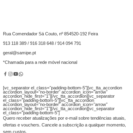
Rua Comendador Sá Couto, nº 854520-192 Feira
913 118 389 / 916 318 648 / 914 094 791
geral@samipe.pt
*Chamada para a rede móvel nacional
[vc_separator el_class="padding-bottom-5"][vc_tta_accordion
accordion_layout="no-border" accordion_icon="arrow"
accordion_hide_first="1"]
[/vc_tta_accordion][vc_separator
el_class="padding-bottom-5"][vc_tta_accordion
accordion_layout="no-border" accordion_icon="arrow"
accordion_hide_first="1"]
[/vc_tta_accordion][vc_separator
el_class="padding-bottom-5"]
Quero receber atualizações por e-mail sobre tendências atuais,
ofertas e vouchers.
Cancele a subscrição a qualquer momento,
sem custos.