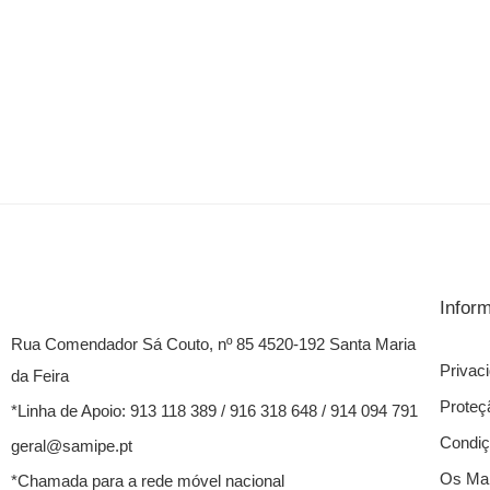
Infor
Rua Comendador Sá Couto, nº 85 4520-192 Santa Maria
Privac
da Feira
Proteç
*Linha de Apoio: 913 118 389 / 916 318 648 / 914 094 791
Condiç
geral@samipe.pt
Os Mai
*Chamada para a rede móvel nacional