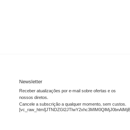
Email
*
Password
*
Os seus dados pessoais serão utilizados para melhorar a sua
experiência por toda a loja, para gerir o acesso à sua conta e para
Newsletter
os propósitos descritos na nossa
política de privacidade
.
Receber atualizações por e-mail sobre ofertas e os
nossos diretos.
CRIE A SUA CONTA
Cancele a subscrição a qualquer momento, sem custos.
[vc_raw_html]JTNDZGl2JTIwY2xhc3MlM0QlMjJ0bn
Já tem uma conta?
Entre aqui