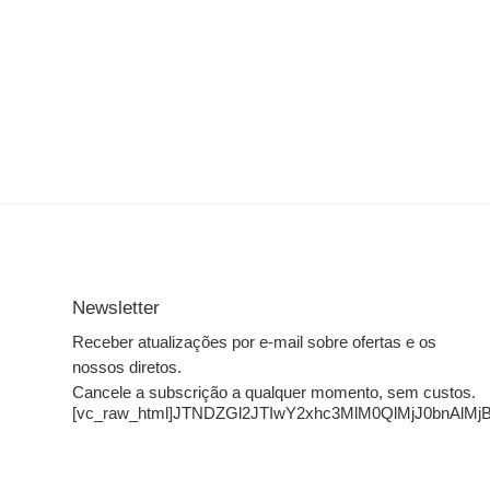
Email
*
Password
*
Os seus dados pessoais serão utilizados para melhorar a sua
experiência por toda a loja, para gerir o acesso à sua conta e para
Newsletter
os propósitos descritos na nossa
política de privacidade
.
Receber atualizações por e-mail sobre ofertas e os
nossos diretos.
CRIE A SUA CONTA
Cancele a subscrição a qualquer momento, sem custos.
[vc_raw_html]JTNDZGl2JTIwY2xhc3MlM0QlMjJ0bn
Já tem uma conta?
Entre aqui