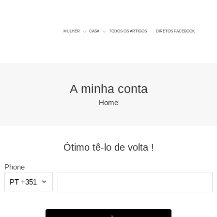
MULHER
CASA
TODOS OS ARTIGOS
DIRETOS FACEBOOK
A minha conta
Home
Ótimo tê-lo de volta !
Phone