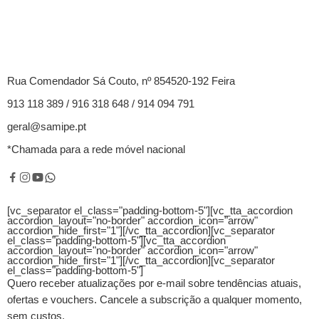
Rua Comendador Sá Couto, nº 854520-192 Feira
913 118 389 / 916 318 648 / 914 094 791
geral@samipe.pt
*Chamada para a rede móvel nacional
[vc_separator el_class="padding-bottom-5"][vc_tta_accordion
accordion_layout="no-border" accordion_icon="arrow"
accordion_hide_first="1"]
[/vc_tta_accordion][vc_separator
el_class="padding-bottom-5"][vc_tta_accordion
accordion_layout="no-border" accordion_icon="arrow"
accordion_hide_first="1"]
[/vc_tta_accordion][vc_separator
el_class="padding-bottom-5"]
Quero receber atualizações por e-mail sobre tendências atuais,
ofertas e vouchers.
Cancele a subscrição a qualquer momento,
sem custos.