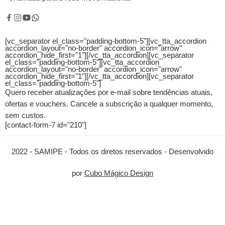
[vc_separator el_class="padding-bottom-5"][vc_tta_accordion
accordion_layout="no-border" accordion_icon="arrow"
accordion_hide_first="1"]
[/vc_tta_accordion][vc_separator
el_class="padding-bottom-5"][vc_tta_accordion
accordion_layout="no-border" accordion_icon="arrow"
accordion_hide_first="1"]
[/vc_tta_accordion][vc_separator
el_class="padding-bottom-5"]
Quero receber atualizações por e-mail sobre tendências atuais,
ofertas e vouchers.
Cancele a subscrição a qualquer momento,
sem custos.
[contact-form-7 id="210"]
2022 - SAMIPE - Todos os diretos reservados - Desenvolvido
por
Cubo Mágico Design