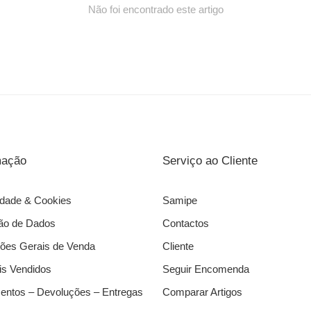
Não foi encontrado este artigo
mação
Serviço ao Cliente
idade & Cookies
Samipe
ão de Dados
Contactos
ões Gerais de Venda
Cliente
s Vendidos
Seguir Encomenda
ntos – Devoluções – Entregas
Comparar Artigos