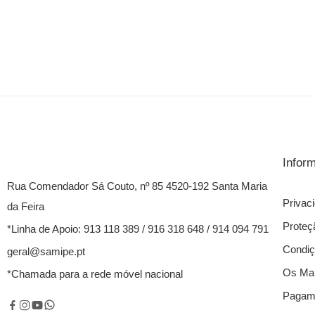
Infor
Rua Comendador Sá Couto, nº 85 4520-192 Santa Maria
Privac
da Feira
Proteç
*Linha de Apoio: 913 118 389 / 916 318 648 / 914 094 791
Condiç
geral@samipe.pt
Os Mai
*Chamada para a rede móvel nacional
Pagame