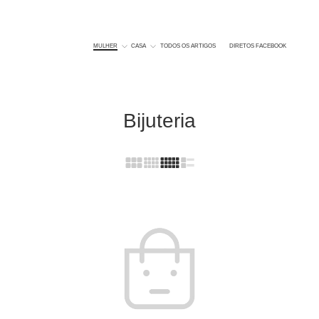
MULHER
CASA
TODOS OS ARTIGOS
DIRETOS FACEBOOK
Bijuteria