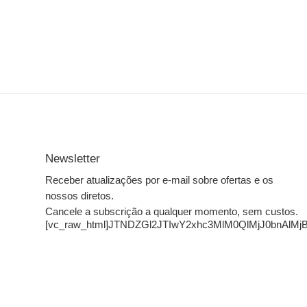
Newsletter
Receber atualizações por e-mail sobre ofertas e os
nossos diretos.
Cancele a subscrição a qualquer momento, sem custos.
[vc_raw_html]JTNDZGl2JTIwY2xhc3MlM0QlMjJ0bn