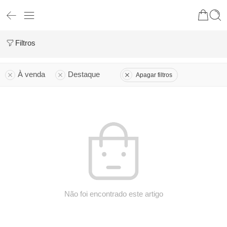
Filtros
À venda
Destaque
Apagar filtros
Não foi encontrado este artigo