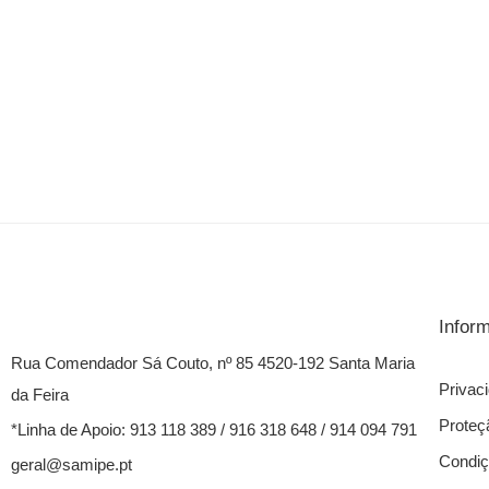
Infor
Rua Comendador Sá Couto, nº 85 4520-192 Santa Maria
Privac
da Feira
Proteç
*Linha de Apoio: 913 118 389 / 916 318 648 / 914 094 791
Condiç
geral@samipe.pt