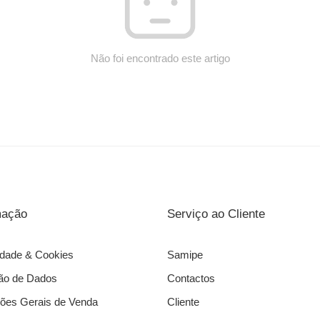
Não foi encontrado este artigo
mação
Serviço ao Cliente
idade & Cookies
Samipe
ão de Dados
Contactos
ões Gerais de Venda
Cliente