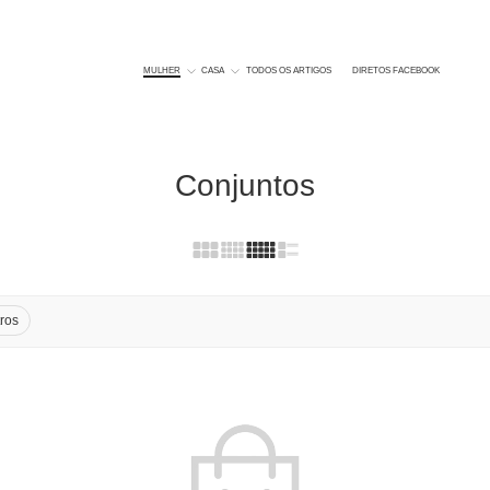
MULHER
CASA
TODOS OS ARTIGOS
DIRETOS FACEBOOK
Conjuntos
tros