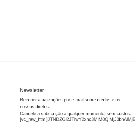
Newsletter
Receber atualizações por e-mail sobre ofertas e os
nossos diretos.
Cancele a subscrição a qualquer momento, sem custos.
[vc_raw_html]JTNDZGl2JTIwY2xhc3MlM0QlMjJ0bn