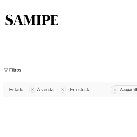
Filtros
Estado
À venda
- Em stock
Apagar fil