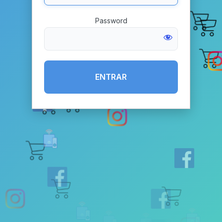
Entrar
Password
📹
📹