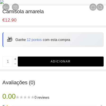
Camisola amarela
€
12.90
🎁
Ganhe
12 pontos
com esta compra
ADICIONAR
Avaliações (0)
0.00
0 reviews