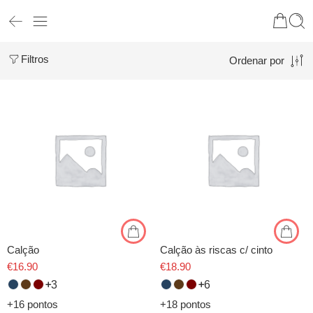
Filtros
Ordenar por
Calção
Calção às riscas c/ cinto
€
16.90
€
18.90
3
6
+16 pontos
+18 pontos