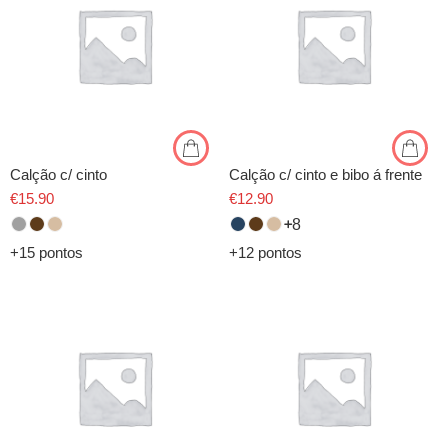
Calção c/ cinto
Calção c/ cinto e bibo á frente
€
15.90
€
12.90
8
+15 pontos
+12 pontos