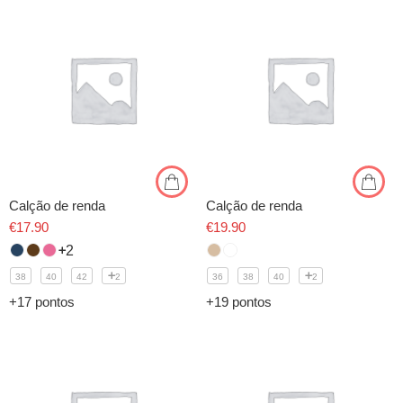
Calção de renda
Calção de renda
€
17.90
€
19.90
2
38
40
42
2
36
38
40
2
+17 pontos
+19 pontos