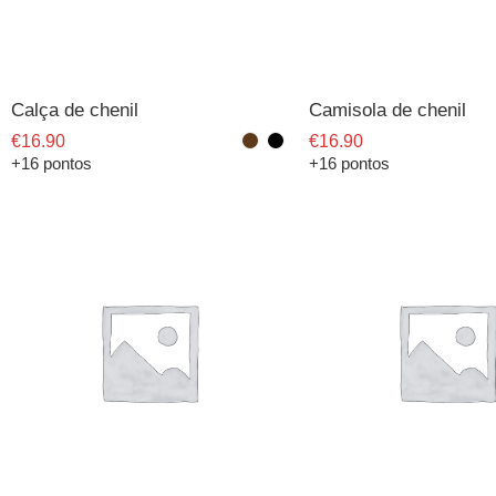
Calça de chenil
Camisola de chenil
€
16.90
€
16.90
+16 pontos
+16 pontos