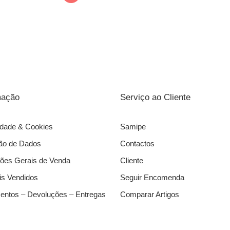
mação
Serviço ao Cliente
idade & Cookies
Samipe
ão de Dados
Contactos
ões Gerais de Venda
Cliente
s Vendidos
Seguir Encomenda
ntos – Devoluções – Entregas
Comparar Artigos