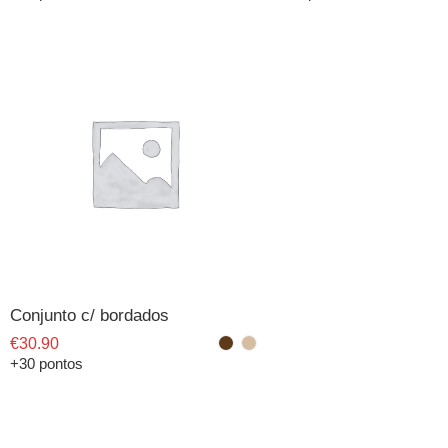
Conjunto c/ bordados
€
30.90
+30 pontos