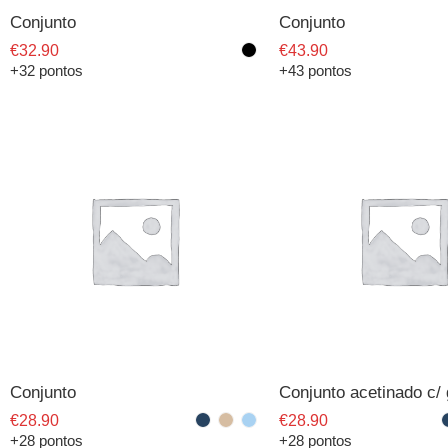
Conjunto
Conjunto
€
32.90
€
43.90
+32 pontos
+43 pontos
Conjunto
€
28.90
€
28.90
+28 pontos
+28 pontos