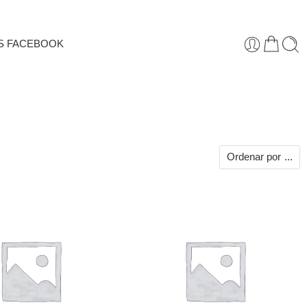
S FACEBOOK
Ordenar por
...