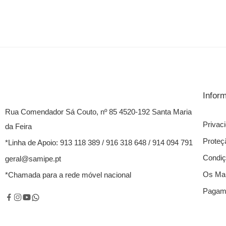
Infor
Rua Comendador Sá Couto, nº 85 4520-192 Santa Maria
Privac
da Feira
Proteç
*Linha de Apoio: 913 118 389 / 916 318 648 / 914 094 791
Condiç
geral@samipe.pt
Os Mai
*Chamada para a rede móvel nacional
Pagame