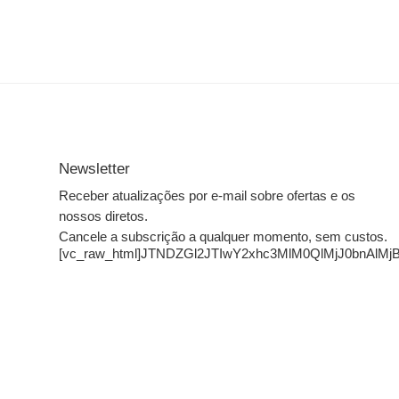
Newsletter
Receber atualizações por e-mail sobre ofertas e os
nossos diretos.
Cancele a subscrição a qualquer momento, sem custos.
[vc_raw_html]JTNDZGl2JTIwY2xhc3MlM0QlMjJ0bn