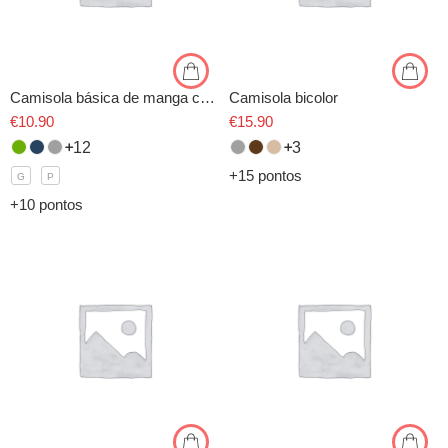
Camisola básica de manga comprida
Camisola bicolor
€
10.90
€
15.90
12
3
+15 pontos
G
P
+10 pontos