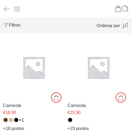
Filtros
Ordenar por
Camisola
Camisola
€
18.90
€
23.90
1
+18 pontos
+23 pontos