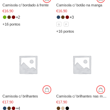
Camisola c/ bordado á frente
Camisola c/ botão na manga
€
16.90
€
16.90
2
3
+16 pontos
G
P
+16 pontos
Camisola c/ brilhantes
Camisola c/ brilhantes nas mangas
€
17.90
€
17.90
4