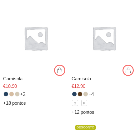
Camisola
Camisola
€
18.90
€
12.90
2
4
+18 pontos
G
P
+12 pontos
DESCONTO