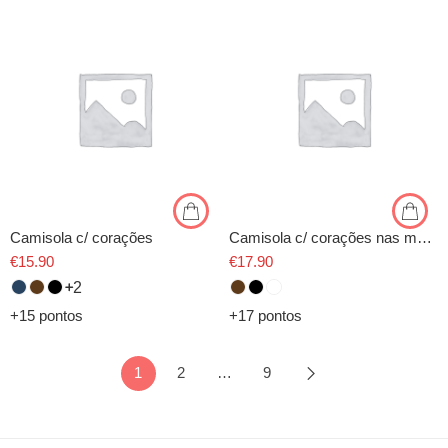
Camisola c/ corações
Camisola c/ corações nas mangas
€
15.90
€
17.90
2
+15 pontos
+17 pontos
1
2
…
9