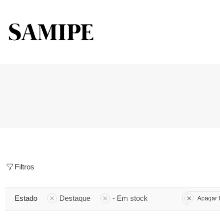
Filtros
Estado
Destaque
- Em stock
Apagar f