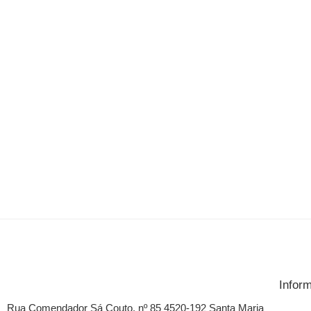
Infor
Rua Comendador Sá Couto, nº 85 4520-192 Santa Maria