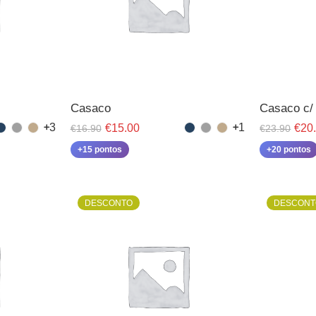
Casaco
Casaco c/ 
3
1
€
15.00
€
20
€
16.90
€
23.90
+15 pontos
+20 pontos
DESCONTO
DESCONT