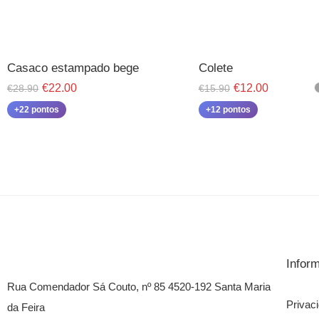
Casaco estampado bege
Colete
€
22.00
€
12.00
€
28.90
€
15.90
+22 pontos
+12 pontos
Infor
Rua Comendador Sá Couto, nº 85 4520-192 Santa Maria
Privac
da Feira