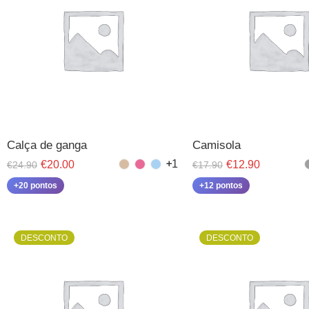
Calça de ganga
Camisola
1
€
20.00
€
12.90
€
24.90
€
17.90
+20 pontos
+12 pontos
DESCONTO
DESCONTO