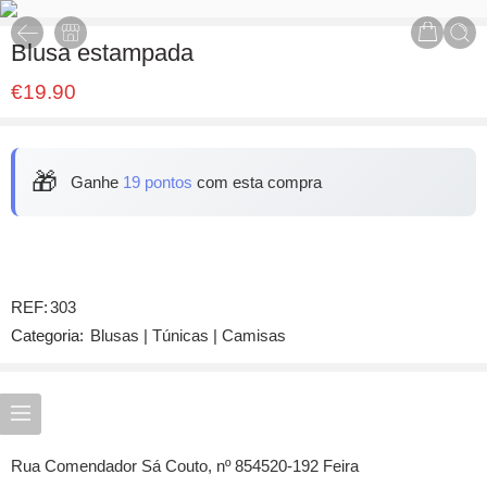
Blusa estampada
€
19.90
🎁
Ganhe
19 pontos
com esta compra
REF:
303
Categoria:
Blusas | Túnicas | Camisas
Rua Comendador Sá Couto, nº 854520-192 Feira