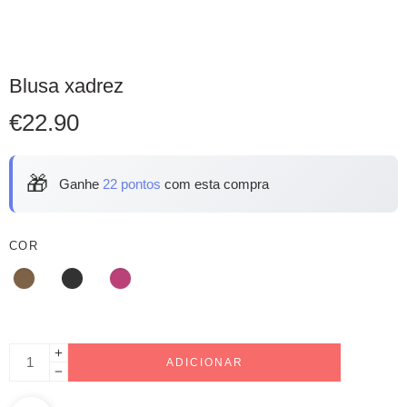
Blusa xadrez
€
22.90
🎁
Ganhe
22 pontos
com esta compra
COR
ADICIONAR