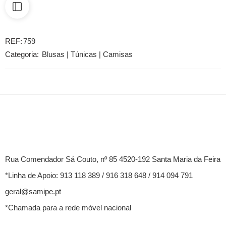
REF:
759
Categoria:
Blusas | Túnicas | Camisas
Rua Comendador Sá Couto, nº 85 4520-192 Santa Maria da Feira
*Linha de Apoio: 913 118 389 / 916 318 648 / 914 094 791
geral@samipe.pt
*Chamada para a rede móvel nacional