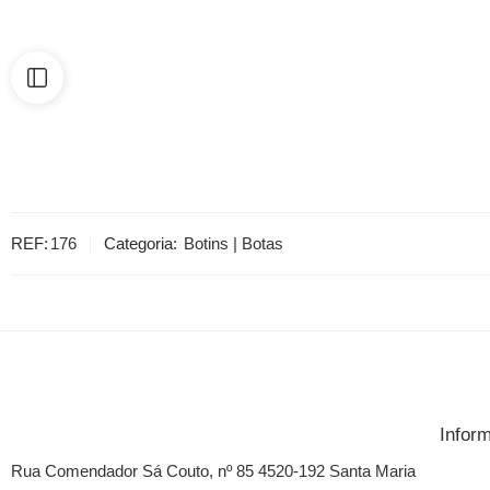
REF:
176
Categoria:
Botins | Botas
Infor
Rua Comendador Sá Couto, nº 85 4520-192 Santa Maria