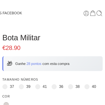
S FACEBOOK
Bota Militar
€
28.90
🎁
Ganhe
28 pontos
com esta compra
TAMANHO NÚMEROS
37
39
41
36
38
40
COR