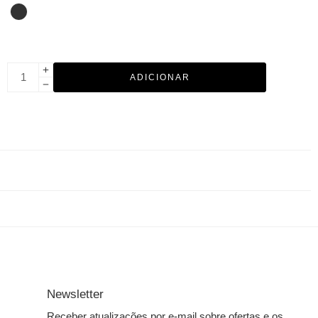
ADICIONAR
Newsletter
Receber atualizações por e-mail sobre ofertas e os