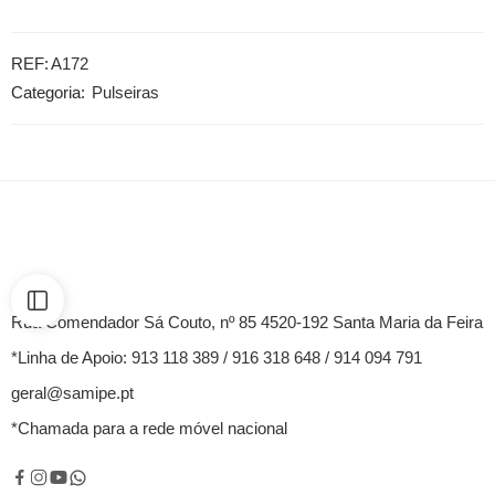
REF:
A172
Categoria:
Pulseiras
Rua Comendador Sá Couto, nº 85 4520-192 Santa Maria da Feira
*Linha de Apoio: 913 118 389 / 916 318 648 / 914 094 791
geral@samipe.pt
*Chamada para a rede móvel nacional