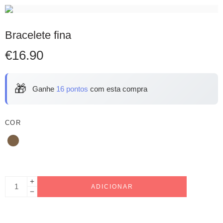
Bracelete fina
€
16.90
🎁
Ganhe
16 pontos
com esta compra
COR
ADICIONAR