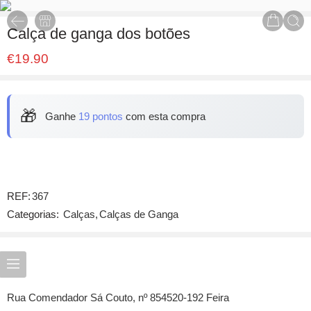
Calça de ganga dos botões
€
19.90
🎁
Ganhe
19 pontos
com esta compra
REF:
367
Categorias:
Calças
,
Calças de Ganga
Rua Comendador Sá Couto, nº 854520-192 Feira