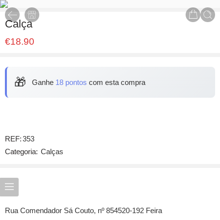
Calça
€
18.90
🎁
Ganhe
18 pontos
com esta compra
REF:
353
Categoria:
Calças
Rua Comendador Sá Couto, nº 854520-192 Feira