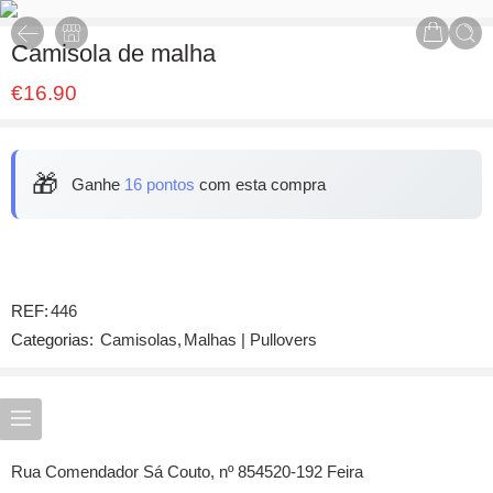
Camisola de malha
€
16.90
🎁
Ganhe
16 pontos
com esta compra
REF:
446
Categorias:
Camisolas
,
Malhas | Pullovers
Rua Comendador Sá Couto, nº 854520-192 Feira