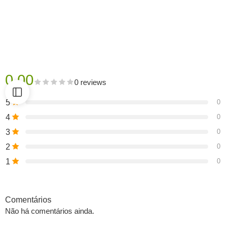
0.00
0 reviews
5
0
4
0
3
0
2
0
1
0
Comentários
Não há comentários ainda.