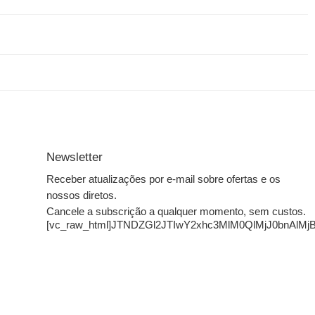
Newsletter
Receber atualizações por e-mail sobre ofertas e os
nossos diretos.
Cancele a subscrição a qualquer momento, sem custos.
[vc_raw_html]JTNDZGl2JTIwY2xhc3MlM0QlMjJ0bn