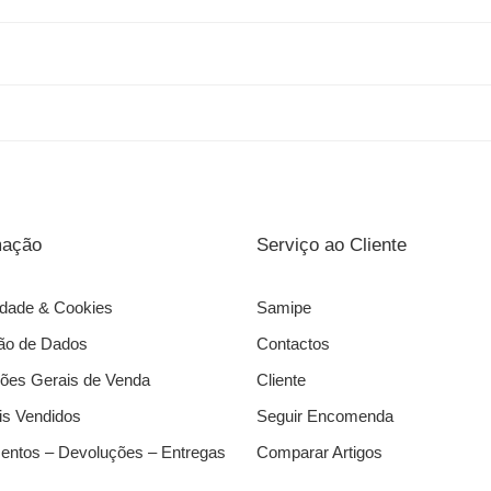
mação
Serviço ao Cliente
idade & Cookies
Samipe
ão de Dados
Contactos
ões Gerais de Venda
Cliente
s Vendidos
Seguir Encomenda
ntos – Devoluções – Entregas
Comparar Artigos