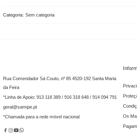
Categoria:
Sem categoria
Infor
Rua Comendador Sá Couto, nº 85 4520-192 Santa Maria
Privac
da Feira
Proteç
*Linha de Apoio: 913 118 389 / 916 318 648 / 914 094 791
Condiç
geral@samipe.pt
Os Mai
*Chamada para a rede móvel nacional
Pagame