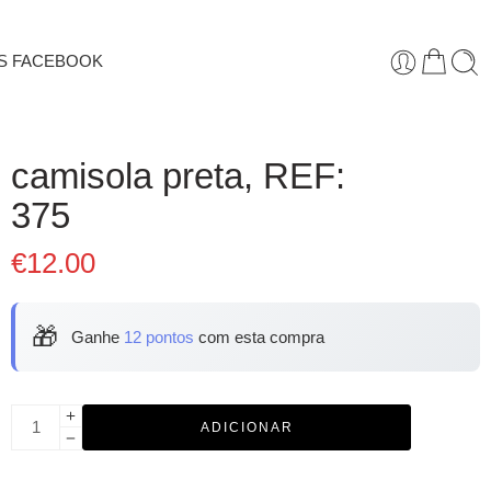
S FACEBOOK
camisola preta, REF:
375
€
12.00
🎁
Ganhe
12 pontos
com esta compra
ADICIONAR