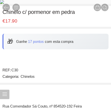
Chinelo c/ pormenor em pedra
€
17.90
🎁
Ganhe
17 pontos
com esta compra
REF:
C30
Categoria:
Chinelos
Rua Comendador Sá Couto, nº 854520-192 Feira