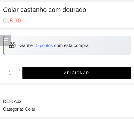
Colar castanho com dourado
€
15.90
🎁
Ganhe
15 pontos
com esta compra
ADICIONAR
REF:
A92
Categoria:
Colar