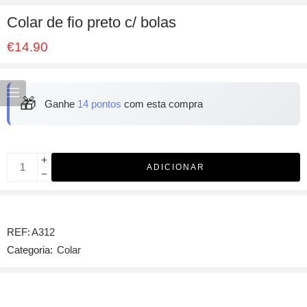
Colar de fio preto c/ bolas
€
14.90
🎁
Ganhe
14 pontos
com esta compra
ADICIONAR
REF:
A312
Categoria:
Colar