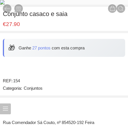
Conjunto casaco e saia
€
27.90
🎁
Ganhe
27 pontos
com esta compra
REF:
154
Categoria:
Conjuntos
Rua Comendador Sá Couto, nº 854520-192 Feira