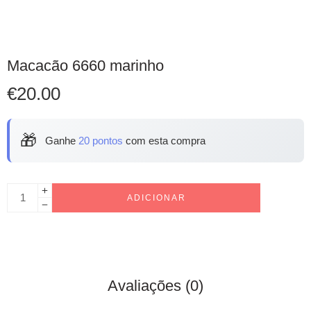
Macacão 6660 marinho
€
20.00
🎁
Ganhe
20 pontos
com esta compra
ADICIONAR
Avaliações (0)