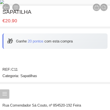
SAPATILHA
€
20.90
🎁
Ganhe
20 pontos
com esta compra
REF:
C11
Categoria:
Sapatilhas
Rua Comendador Sá Couto, nº 854520-192 Feira