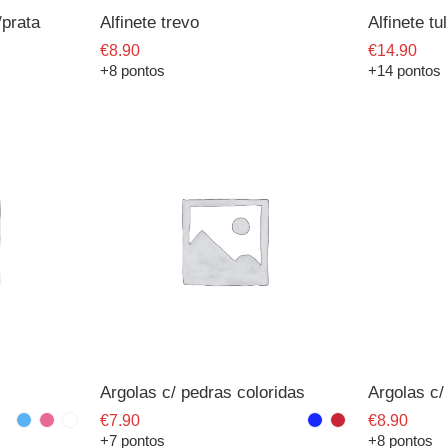
/prata
Alfinete trevo
Alfinete tu
€
8.90
€
14.90
+8 pontos
+14 pontos
Argolas c/ pedras coloridas
Argolas c
€
7.90
€
8.90
+7 pontos
+8 pontos