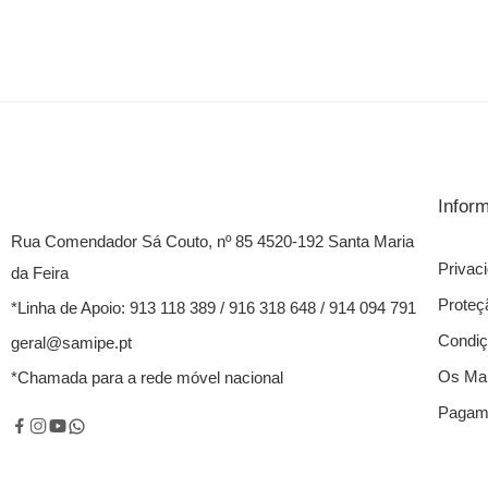
Infor
Rua Comendador Sá Couto, nº 85 4520-192 Santa Maria
Privac
da Feira
Proteç
*Linha de Apoio: 913 118 389 / 916 318 648 / 914 094 791
Condiç
geral@samipe.pt
Os Mai
*Chamada para a rede móvel nacional
Pagame