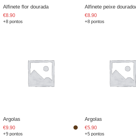
Alfinete flor dourada
Alfinete peixe dourado
€
8.90
€
8.90
+8 pontos
+8 pontos
Argolas
Argolas
€
9.90
€
5.90
+9 pontos
+5 pontos