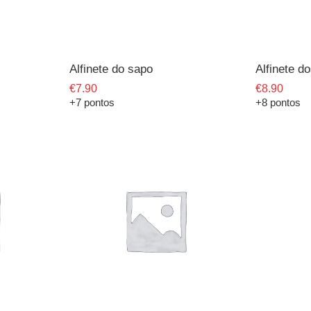
Alfinete do sapo
Alfinete d
€
7.90
€
8.90
+7 pontos
+8 pontos