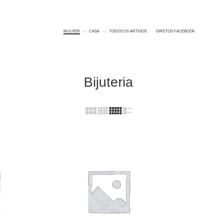
MULHER
CASA
TODOS OS ARTIGOS
DIRETOS FACEBOOK
Bijuteria