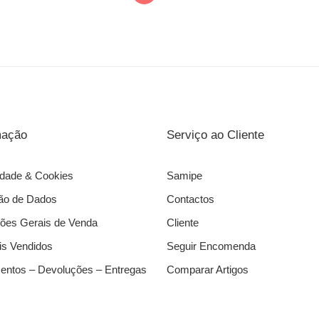
mação
Serviço ao Cliente
idade & Cookies
Samipe
ão de Dados
Contactos
ões Gerais de Venda
Cliente
s Vendidos
Seguir Encomenda
ntos – Devoluções – Entregas
Comparar Artigos