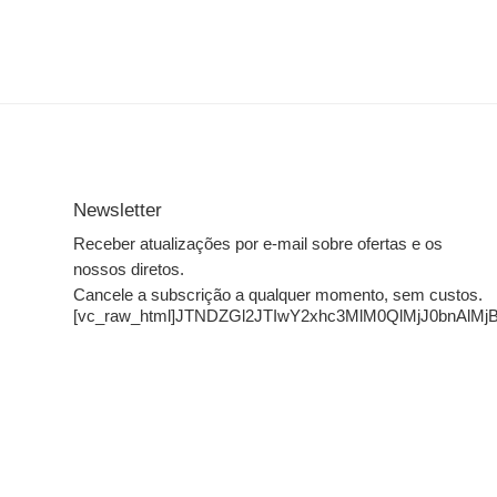
Newsletter
Receber atualizações por e-mail sobre ofertas e os
nossos diretos.
Cancele a subscrição a qualquer momento, sem custos.
[vc_raw_html]JTNDZGl2JTIwY2xhc3MlM0QlMjJ0bn