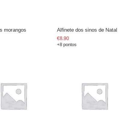
os morangos
Alfinete dos sinos de Natal
€
8.90
+8 pontos