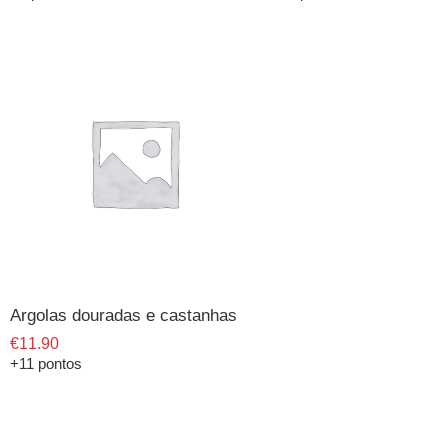
Argolas douradas e castanhas
€
11.90
+11 pontos