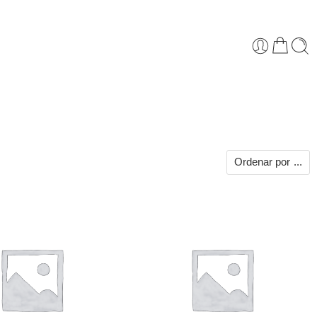
Ordenar por
...