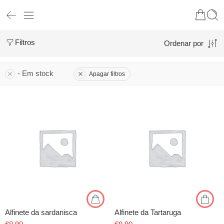
Filtros
Ordenar por
- Em stock
Apagar filtros
Alfinete da sardanisca
Alfinete da Tartaruga