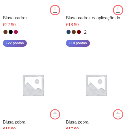
Blusa xadrez
Blusa xadrez c/ aplicação dourada
€
22.90
€
18.90
2
+22 pontos
+18 pontos
Blusa zebra
Blusa zebra